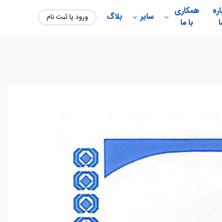
اره
همکاری
سایر
بلاگ
ورود یا ثبت نام
ا
با ما