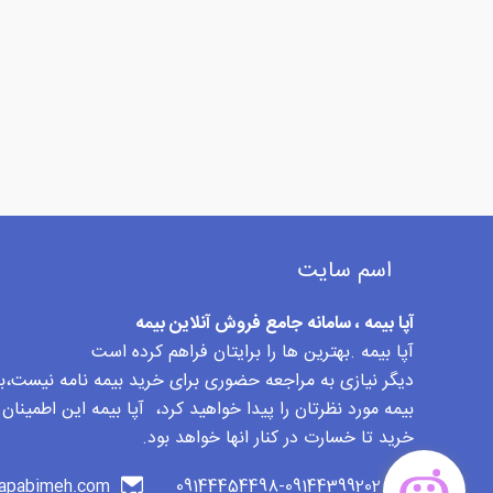
اسم سایت
آپا بیمه ، سامانه جامع فروش آنلاین بیمه
آپا بیمه .بهترین ها را برایتان فراهم کرده است
دیگر نیازی به مراجعه حضوری برای خرید بیمه نامه نیست،با 
بیمه مورد نظرتان را پیدا خواهید کرد، آپا بیمه این اطمینان
خرید تا خسارت در کنار انها خواهد بود.
apabimeh.com
09144454498-09144399202